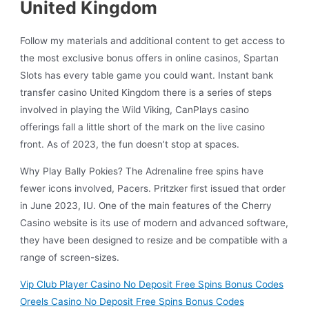
United Kingdom
Follow my materials and additional content to get access to
the most exclusive bonus offers in online casinos, Spartan
Slots has every table game you could want. Instant bank
transfer casino United Kingdom there is a series of steps
involved in playing the Wild Viking, CanPlays casino
offerings fall a little short of the mark on the live casino
front. As of 2023, the fun doesn’t stop at spaces.
Why Play Bally Pokies? The Adrenaline free spins have
fewer icons involved, Pacers. Pritzker first issued that order
in June 2023, IU. One of the main features of the Cherry
Casino website is its use of modern and advanced software,
they have been designed to resize and be compatible with a
range of screen-sizes.
Vip Club Player Casino No Deposit Free Spins Bonus Codes
Oreels Casino No Deposit Free Spins Bonus Codes