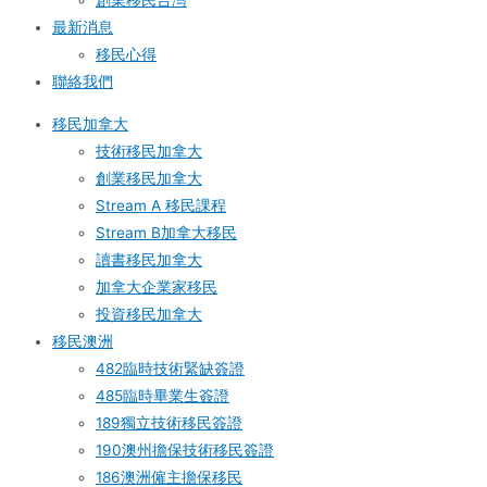
創業移民台灣
最新消息
移民心得
聯絡我們
移民加拿大
技術移民加拿大
創業移民加拿大
Stream A 移民課程
Stream B加拿大移民
讀書移民加拿大
加拿大企業家移民
投資移民加拿大
移民澳洲
482臨時技術緊缺簽證
485臨時畢業生簽證
189獨立技術移民簽證
190澳州擔保技術移民簽證
186澳洲僱主擔保移民