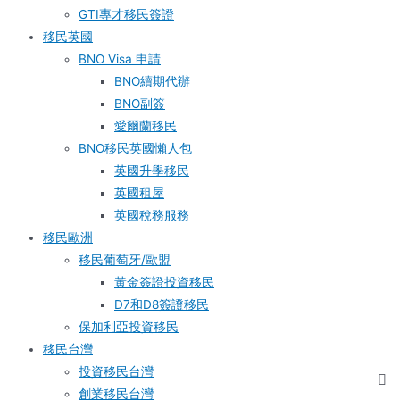
GTI專才移民簽證
移民英國
BNO Visa 申請
BNO續期代辦
BNO副簽
愛爾蘭移民
BNO移民英國懶人包
英國升學移民
英國租屋
英國稅務服務​
移民歐洲
移民葡萄牙/歐盟
黃金簽證投資移民
D7和D8簽證移民
保加利亞投資移民
移民台灣
投資移民台灣
創業移民台灣