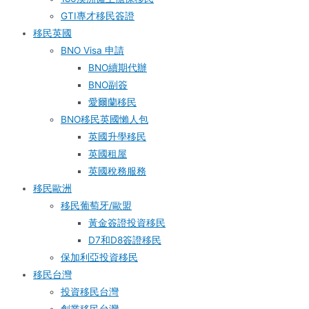
GTI專才移民簽證
移民英國
BNO Visa 申請
BNO續期代辦
BNO副簽
愛爾蘭移民
BNO移民英國懶人包
英國升學移民
英國租屋
英國稅務服務​
移民歐洲
移民葡萄牙/歐盟
黃金簽證投資移民
D7和D8簽證移民
保加利亞投資移民
移民台灣
投資移民台灣