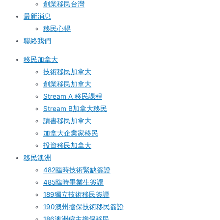
創業移民台灣
最新消息
移民心得
聯絡我們
移民加拿大
技術移民加拿大
創業移民加拿大
Stream A 移民課程
Stream B加拿大移民
讀書移民加拿大
加拿大企業家移民
投資移民加拿大
移民澳洲
482臨時技術緊缺簽證
485臨時畢業生簽證
189獨立技術移民簽證
190澳州擔保技術移民簽證
186澳洲僱主擔保移民