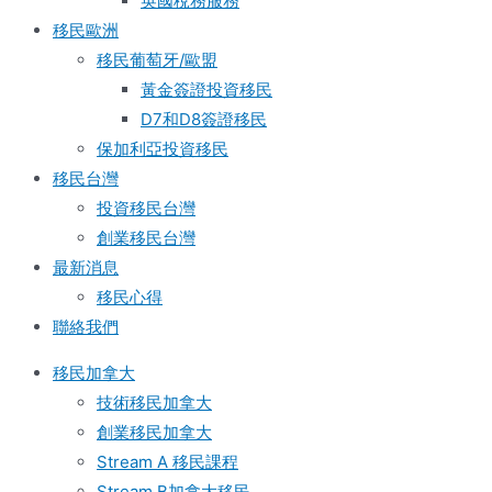
英國稅務服務​
移民歐洲
移民葡萄牙/歐盟
黃金簽證投資移民
D7和D8簽證移民
保加利亞投資移民
移民台灣
投資移民台灣
創業移民台灣
最新消息
移民心得
聯絡我們
移民加拿大
技術移民加拿大
創業移民加拿大
Stream A 移民課程
Stream B加拿大移民