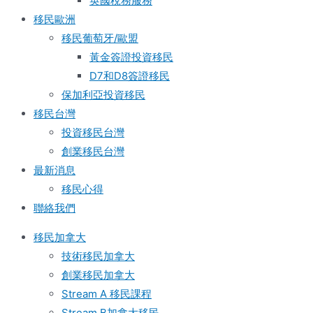
英國稅務服務​
移民歐洲
移民葡萄牙/歐盟
黃金簽證投資移民
D7和D8簽證移民
保加利亞投資移民
移民台灣
投資移民台灣
創業移民台灣
最新消息
移民心得
聯絡我們
移民加拿大
技術移民加拿大
創業移民加拿大
Stream A 移民課程
Stream B加拿大移民