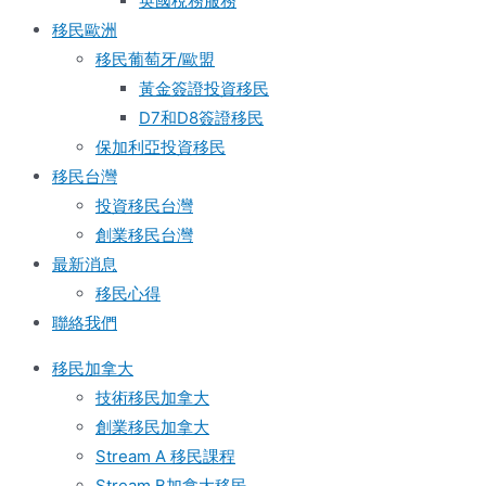
英國稅務服務​
移民歐洲
移民葡萄牙/歐盟
黃金簽證投資移民
D7和D8簽證移民
保加利亞投資移民
移民台灣
投資移民台灣
創業移民台灣
最新消息
移民心得
聯絡我們
移民加拿大
技術移民加拿大
創業移民加拿大
Stream A 移民課程
Stream B加拿大移民