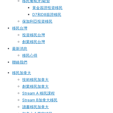
移民葡萄牙/歐盟
黃金簽證投資移民
D7和D8簽證移民
保加利亞投資移民
移民台灣
投資移民台灣
創業移民台灣
最新消息
移民心得
聯絡我們
移民加拿大
技術移民加拿大
創業移民加拿大
Stream A 移民課程
Stream B加拿大移民
讀書移民加拿大