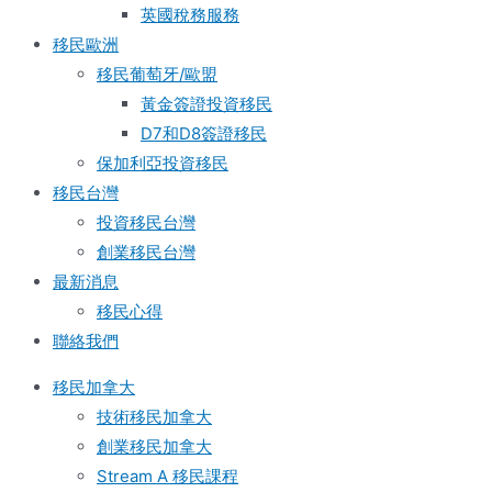
英國稅務服務​
移民歐洲
移民葡萄牙/歐盟
黃金簽證投資移民
D7和D8簽證移民
保加利亞投資移民
移民台灣
投資移民台灣
創業移民台灣
最新消息
移民心得
聯絡我們
移民加拿大
技術移民加拿大
創業移民加拿大
Stream A 移民課程