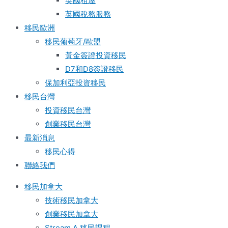
英國租屋
英國稅務服務​
移民歐洲
移民葡萄牙/歐盟
黃金簽證投資移民
D7和D8簽證移民
保加利亞投資移民
移民台灣
投資移民台灣
創業移民台灣
最新消息
移民心得
聯絡我們
移民加拿大
技術移民加拿大
創業移民加拿大
Stream A 移民課程