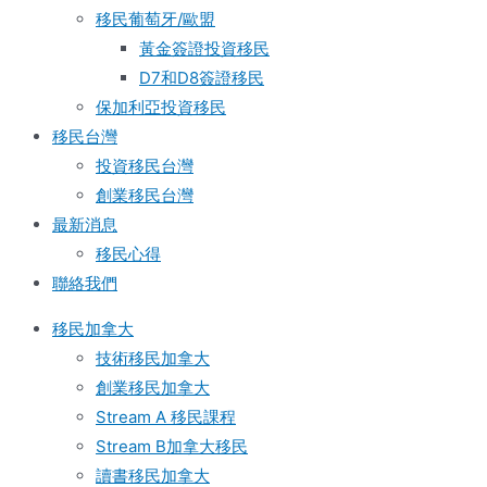
移民葡萄牙/歐盟
黃金簽證投資移民
D7和D8簽證移民
保加利亞投資移民
移民台灣
投資移民台灣
創業移民台灣
最新消息
移民心得
聯絡我們
移民加拿大
技術移民加拿大
創業移民加拿大
Stream A 移民課程
Stream B加拿大移民
讀書移民加拿大