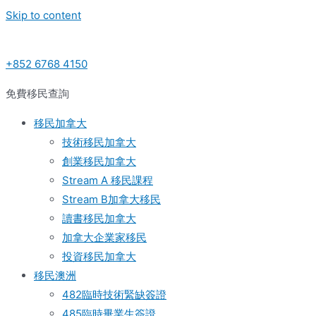
Skip to content
+852 6768 4150
免費移民查詢
移民加拿大
技術移民加拿大
創業移民加拿大
Stream A 移民課程
Stream B加拿大移民
讀書移民加拿大
加拿大企業家移民
投資移民加拿大
移民澳洲
482臨時技術緊缺簽證
485臨時畢業生簽證