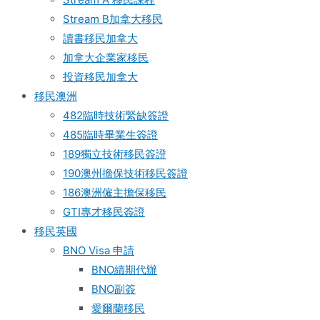
Stream B加拿大移民
讀書移民加拿大
加拿大企業家移民
投資移民加拿大
移民澳洲
482臨時技術緊缺簽證
485臨時畢業生簽證
189獨立技術移民簽證
190澳州擔保技術移民簽證
186澳洲僱主擔保移民
GTI專才移民簽證
移民英國
BNO Visa 申請
BNO續期代辦
BNO副簽
愛爾蘭移民