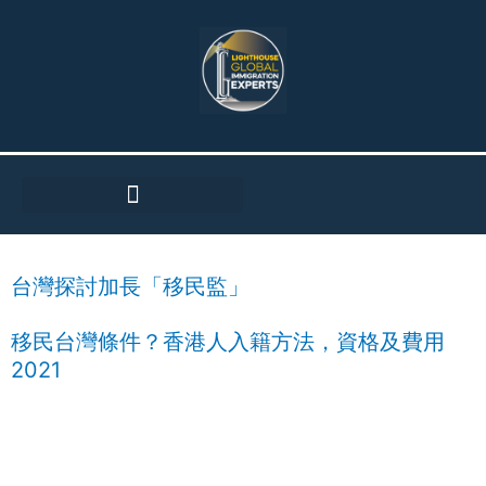
Skip
to
content
台灣探討加長「移民監」
移民台灣條件？香港人入籍方法，資格及費用
2021