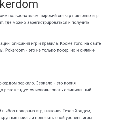
okerdom
оим пользователям широкий спектр покерных игр,
т, где можно зарегистрироваться и получить
ии, описания игр и правила. Кроме того, на сайте
 Pokerdom - это не только покер, но и онлайн-
окердом зеркало. Зеркало - это копия
гда рекомендуется использовать официальный
й выбор покерных игр, включая Техас Холдем,
 крупные призы и повысить свой уровень игры.