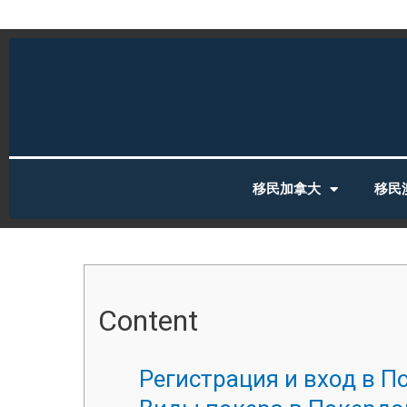
移民加拿大
移民
Content
Регистрация и вход в 