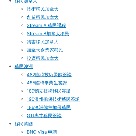
移民加拿大
技術移民加拿大
創業移民加拿大
Stream A 移民課程
Stream B加拿大移民
讀書移民加拿大
加拿大企業家移民
投資移民加拿大
移民澳洲
482臨時技術緊缺簽證
485臨時畢業生簽證
189獨立技術移民簽證
190澳州擔保技術移民簽證
186澳洲僱主擔保移民
GTI專才移民簽證
移民英國
BNO Visa 申請