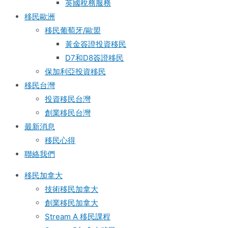
英國稅務服務​
移民歐洲
移民葡萄牙/歐盟
黃金簽證投資移民
D7和D8簽證移民
保加利亞投資移民
移民台灣
投資移民台灣
創業移民台灣
最新消息
移民心得
聯絡我們
移民加拿大
技術移民加拿大
創業移民加拿大
Stream A 移民課程