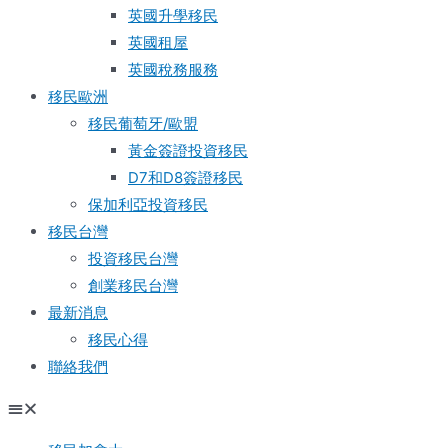
英國升學移民
英國租屋
英國稅務服務​
移民歐洲
移民葡萄牙/歐盟
黃金簽證投資移民
D7和D8簽證移民
保加利亞投資移民
移民台灣
投資移民台灣
創業移民台灣
最新消息
移民心得
聯絡我們