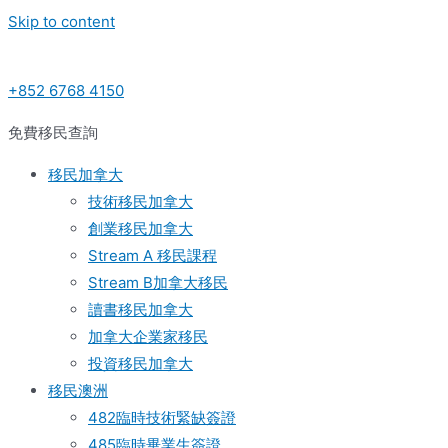
Skip to content
+852 6768 4150
免費移民查詢
移民加拿大
技術移民加拿大
創業移民加拿大
Stream A 移民課程
Stream B加拿大移民
讀書移民加拿大
加拿大企業家移民
投資移民加拿大
移民澳洲
482臨時技術緊缺簽證
485臨時畢業生簽證