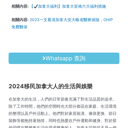
相關內容:
【
加拿大福利】加拿大宣佈六大福利措施
相關內容:
2023一文看清加拿大安大略省醫療保險，OHIP
免費醫保
Whatsapp 查詢
2024移民加拿大人的生活與娛樂
在加拿大的生活，人們的日常節奏充滿了對生活品質的追求。
除了工作時間，他們的空閒時光大部分都花在家庭、生活環境
的整理以及戶外活動上。他們對於家居裝潢、傢俱更換、節日
裝飾等都抱持著熱情，同時也熱愛在戶外運動和健身。對於那
些習慣在繁華夜生活中尋求樂趣的人，加拿大可能並不是一個