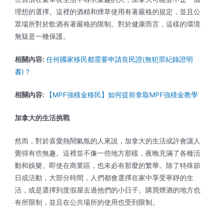
理想的選擇。這裡的酒精和煙草使用有著嚴格的規定，並且公
眾場所對於飲酒有著嚴格的限制。對於健康而言，這樣的環境
無疑是一種保護。
相關內容:
任何國家移民都需要申請良民證(無犯罪紀錄證明
書)？
相關內容:
【MPF強積金移民】如何提前拿取MPF強積金教學
加拿大的生活挑戰
然而，對於喜愛熱鬧氣氛的人來說，加拿大的生活或許會讓人
覺得有些無趣。這裡並不像一些地方那樣，夜晚充滿了各種活
動和娛樂。即使在商業區，也未必有那麼的繁華。除了特殊節
日或活動，大部分時間，人們都會選擇在家中享受寧靜的生
活，或是選擇到度假屋去過他們的小日子。購買煙酒的地方也
有所限制，並且在公共場所的使用也受到限制。