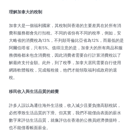
理解加拿大的稅制
加拿大是一個福利國家，其稅制與香港的主要差異在於所有消
費和服務都會先行扣稅。不同的省份有不同的稅率，例如，安
大略省的消費稅為13%，不列顛哥倫比亞省為12%，而最低的是
阿爾伯塔省，只有5%。值得注意的是，加拿大的所有商品和服
務價格都未包含消費稅，因此消費者需要自行計算消費稅以了
解最終支付金額。此外，到了稅季，加拿大居民需要自行使用
網路軟體報稅，完成報稅後，他們才能領取福利或政府的退
稅。
移民收入與生活品質的錯覺
許多人誤以為遷往海外生活後，收入減少且要負擔高額稅賦，
必然導致生活品質的下滑。但其實，我們不能僅由表面的薪水
數字來評估生活品質，就像評估在香港的公務員經濟價值時，
也不能僅看帳面薪金。