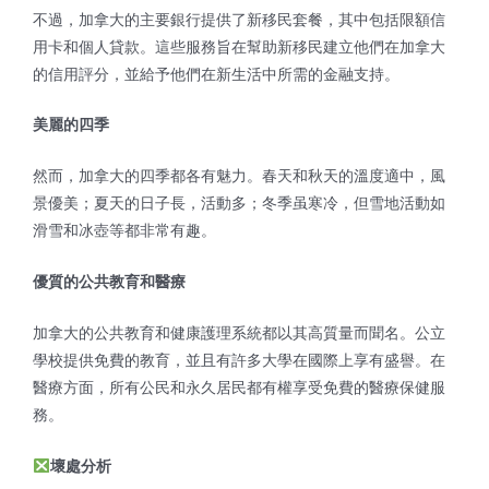
不過，加拿大的主要銀行提供了新移民套餐，其中包括限額信
用卡和個人貸款。這些服務旨在幫助新移民建立他們在加拿大
的信用評分，並給予他們在新生活中所需的金融支持。
美麗的四季
然而，加拿大的四季都各有魅力。春天和秋天的溫度適中，風
景優美；夏天的日子長，活動多；冬季虽寒冷，但雪地活動如
滑雪和冰壺等都非常有趣。
優質的公共教育和醫療
加拿大的公共教育和健康護理系統都以其高質量而聞名。公立
學校提供免費的教育，並且有許多大學在國際上享有盛譽。在
醫療方面，所有公民和永久居民都有權享受免費的醫療保健服
務。
壞處分析