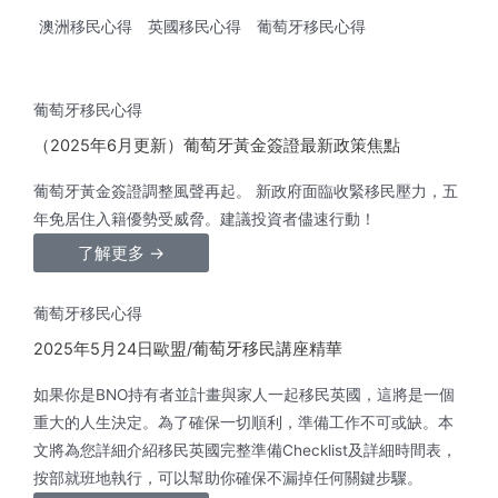
澳洲移民心得
英國移民心得
葡萄牙移民心得
葡萄牙移民心得
（2025年6月更新）葡萄牙黃金簽證最新政策焦點
葡萄牙黃金簽證調整風聲再起。 新政府面臨收緊移民壓力，五
年免居住入籍優勢受威脅。建議投資者儘速行動！
了解更多 →
葡萄牙移民心得
2025年5月24日歐盟/葡萄牙移民講座精華
如果你是BNO持有者並計畫與家人一起移民英國，這將是一個
重大的人生決定。為了確保一切順利，準備工作不可或缺。本
文將為您詳細介紹移民英國完整準備Checklist及詳細時間表，
按部就班地執行，可以幫助你確保不漏掉任何關鍵步驟。