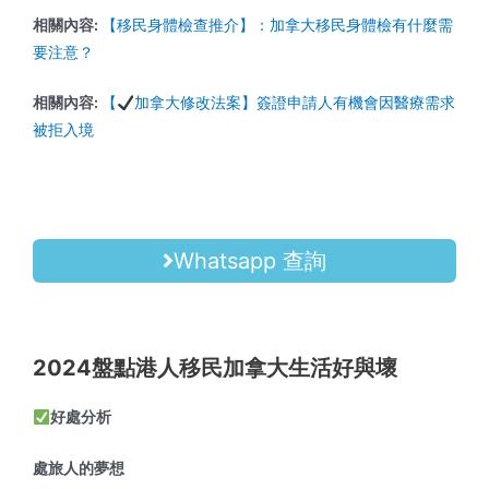
相關內容:
【移民身體檢查推介】：加拿大移民身體檢有什麼需
要注意？
相關內容:
【
加拿大修改法案】簽證申請人有機會因醫療需求
被拒入境
Whatsapp 查詢
2024盤點港人移民加拿大生活好與壞
好處分析
處旅人的夢想