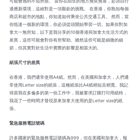
可能會感到不知所措。 當你在陌生的地方無依無靠，必須自行
適應新環境，這絕對是一項艱鉅的挑戰。 在香港，你熟知每個
商店和超市的地點，你知道如何乘坐公共交通工具。 然而，當
你抵達一個新的環境，你必須從頭開始學習一切。如果你對加
拿大一無所知，以下是我分享的10個香港與加拿大生活方式的
差異，這些可能會對你有所幫助。雖然這些可能是細微的細
節，但其實對於生活中實際的影響是相當大的。
紙張尺寸的差異
在香港，我們通常使用A4紙。然而，在美國和加拿大，人們通
常使用Letter size的紙張，這種紙張比A4紙稍短且稍寬。我記
得當我在多倫多的第一份工作中，我被要求訂購打印用紙時，
我花了一些時間才發現原來加拿大使用的是Letter size的紙
張。
緊急服務電話號碼
許多國家的緊急服務電話號碼為999，但在美國和加拿大，報