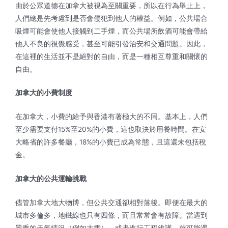
由於公眾道德在加拿大被視為至關重要，所以在行為舉止上，
人們總是先考慮到是否會侵犯到他人的權益。例如，公共場合
吸煙可能會使他人接觸到二手煙，而公共場所飲酒可能會帶給
他人不良的視覺感受，甚至可能引發治安和交通問題。因此，
在這裡的生活並不是絕對的自由，而是一種相互尊重和關懷的
自由。
加拿大的小費制度
在加拿大，小費的給予與香港有著極大的不同。基本上，人們
至少需要支付15%至20%的小費，這也取決於用餐時間。在安
大略省的許多餐廳，18%的小費已成為常態，且這還未包括稅
金。
加拿大的公共運輸挑戰
儘管加拿大地大物博，但公共交通卻相對落後。即便在最大的
城市多倫多，地鐵線也只有四條，而且常常會有故障。當遇到