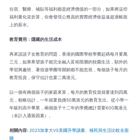
住宿、醫療、補貼等福利都是經濟價值的一部分，如果將這些
福利量化並折算，你會發現公務員的實際經濟收益遠超過帳面
上的薪水。
教育費用：隱藏的生活成本
再來談談子女教育的問題，香港的國際學校學費起碼每月要萬
三元，如果希望孩子能完全融入富裕階層的校園生活，額外的
學習興趣班、暑假遊學團等開銷都不能忽視，每個孩子每月的
教育投資，保守估計也要二萬港元。
以一個有兩個孩子的家庭來算，每月的教育投資就要達到四萬
元，粗略估計，一年就要負擔50萬港元的教育支出。從小學一
年級到高中畢業，兩個孩子十二年的學費總計需要600萬港元
（未計入通脹因素）。
相關內容:
2023加拿大VS美國升學讀書、移民與生活比較全面
睇