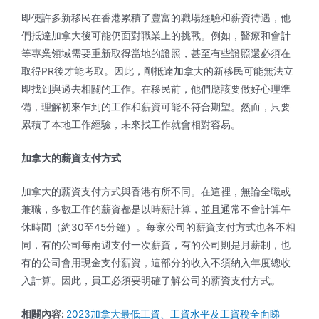
即便許多新移民在香港累積了豐富的職場經驗和薪資待遇，他
們抵達加拿大後可能仍面對職業上的挑戰。例如，醫療和會計
等專業領域需要重新取得當地的證照，甚至有些證照還必須在
取得PR後才能考取。因此，剛抵達加拿大的新移民可能無法立
即找到與過去相關的工作。在移民前，他們應該要做好心理準
備，理解初來乍到的工作和薪資可能不符合期望。然而，只要
累積了本地工作經驗，未來找工作就會相對容易。
加拿大的薪資支付方式
加拿大的薪資支付方式與香港有所不同。在這裡，無論全職或
兼職，多數工作的薪資都是以時薪計算，並且通常不會計算午
休時間（約30至45分鐘）。每家公司的薪資支付方式也各不相
同，有的公司每兩週支付一次薪資，有的公司則是月薪制，也
有的公司會用現金支付薪資，這部分的收入不須納入年度總收
入計算。因此，員工必須要明確了解公司的薪資支付方式。
相關內容:
2023加拿大最低工資、工資水平及工資稅全面睇