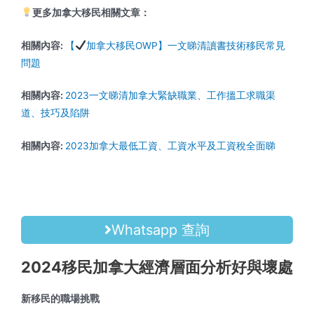
更多加拿大移民相關文章：
相關內容:
【
加拿大移民OWP】一文睇清讀書技術移民常見
問題
相關內容:
2023一文睇清加拿大緊缺職業、工作搵工求職渠
道、技巧及陷阱
相關內容:
2023加拿大最低工資、工資水平及工資稅全面睇
Whatsapp 查詢
2024移民加拿大經濟層面分析好與壞處
新移民的職場挑戰