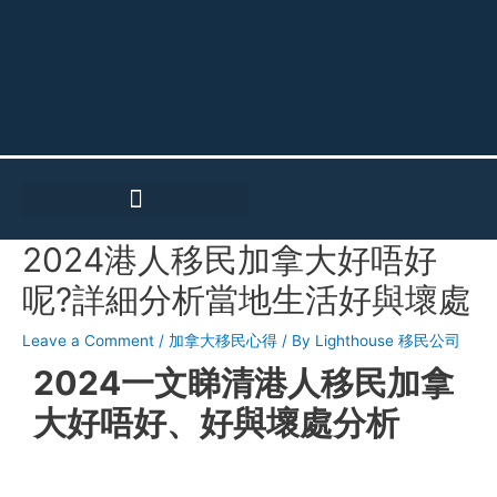
Skip
to
content
2024港人移民加拿大好唔好
Post
navigation
呢?詳細分析當地生活好與壞處
Leave a Comment
/
加拿大移民心得
/ By
Lighthouse 移民公司
2024一文睇清港人移民加拿
大好唔好、好與壞處分析