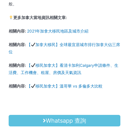
般。
更多加拿大當地資訊相關文章:
相關內容:
2021年加拿大移民地區及城市介紹
相關內容:
【
加拿大移民】全球最宜居城市排行加拿大佔三席
位
相關內容:
【
移民加拿大】看清卡加利Calgary申請條件、生
活費、工作機會、租屋、房價及天氣資訊
相關內容:
【
移民加拿大】溫哥華 vs 多倫多大比較
Whatsapp 查詢