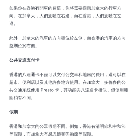
如果你在香港有開車的習慣，你將需要適應加拿大的行車方
向。在加拿大，人們駕駛在右邊，而在香港，人們駕駛在左
邊。
此外，加拿大的汽車的方向盤位於左側，而香港的汽車的方向
盤則位於右側。
公共交通支付卡
香港的八達通卡不僅可以支付公交車和地鐵的費用，還可以在
超市、便利店以及其他許多地方使用。在加拿大，多倫多的公
共交通系統使用 Presto 卡，其功能與八達通卡相似，但使用範
圍稍有不同。
假期
香港和加拿大的公眾假期不同。例如，香港有清明節和中秋節
等假期，而加拿大有感恩節和勞動節等假期。