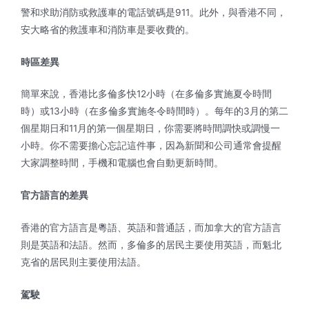
警和求助消防或救護車的電話號碼是911。此外，與香港不同，
安大略省的救護車和消防車是要收費的。
時區差異
簡單來說，香港比多倫多快12小時（在多倫多實施夏令時間
時）或13小時（在多倫多實施冬令時間時）。每年的3月的第二
個星期日和11月的第一個星期日，你需要將時間調快或調慢一
小時。你不需要擔心忘記這件事，因為新聞和公司通常會提醒
大家調整時間，手機和電腦也會自動更新時間。
官方語言的差異
香港的官方語言是粵語、英語和普通話，而加拿大的官方語言
則是英語和法語。然而，多倫多的居民主要使用英語，而魁北
克省的居民則主要使用法語。
駕駛