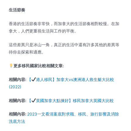
生活節奏
香港的生活節奏非常快，而加拿大的生活節奏相對較慢。在加
拿大，人們更重視生活與工作的平衡。
這些差異只是冰山一角，真正的生活中還有許多其他的差異等
待你去探索和適應。
更多
移民國家比較
相關文章:
相關內容:
【
港人移民】加拿大vs澳洲港人救生艇大比較
(2022)
相關內容:
【
英國加拿大點揀好】移民加拿大英國大比較
相關內容:
2023一文看清案底對求職、移民、旅行影響及消除
洗底方法