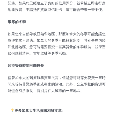
記錄。如果您已經建立了良好的信用評分，並希望立即進行房
地產投資、申請抵押貸款或信用卡，這可能會帶來一些不便。
嚴寒的冬季
如果您來自熱帶或亞熱帶地區，那麼加拿大的冬季可能會讓您
覺得非常不適應。加拿大的冬季可能極其寒冷，特別是在內陸
和北部地區。您可能需要投資一些高質量的冬季服裝，並學習
如何應對滑冰、雪地駕駛等冬季活動。
醫療
等待時間可能較長
儘管加拿大的醫療服務質量很高，但是您可能需要花費一些時
間來等待非緊急手術或專家的診治。此外，公立學校的資源可
能也會有所限制，特別是在大城市的一些地區。
更多加拿大
生活資訊
相關文章
: