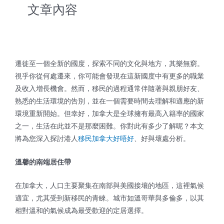
文章內容
遷徙至一個全新的國度，探索不同的文化與地方，其樂無窮。
視乎你從何處遷來，你可能會發現在這新國度中有更多的職業
及收入增長機會。然而，移民的過程通常伴隨著與親朋好友、
熟悉的生活環境的告別，並在一個需要時間去理解和適應的新
環境重新開始。但幸好，加拿大是全球擁有最高入籍率的國家
之一，生活在此並不是那麼困難。你對此有多少了解呢？本文
將為您深入探討
港人
移民加拿大好唔好
、好與壞處分析
。
溫馨的南端居住帶
在加拿大，人口主要聚集在南部與美國接壤的地區，這裡氣候
適宜，尤其受到新移民的青睞。城市如溫哥華與多倫多，以其
相對溫和的氣候成為最受歡迎的定居選擇。