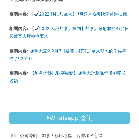
相關內容:
【
2022 移民加拿大】聯邦7月恢復快速通道抽籤
相關內容:
【
2022 入境加拿大限制】加拿大政府將於4月1日
起放寬入境檢測要求
相關內容:
加拿大宣佈9月7日通關，打算加拿大移民的你要準
備了!(2021)
相關內容:
【加拿大移民數字更新】加拿大計劃逐年增加移民
名額
Whatsapp 查詢
All
公司聲明
加拿大移民心得
台灣移民心得