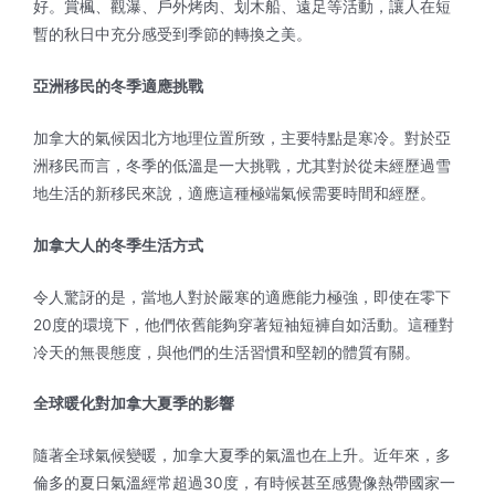
好。賞楓、觀瀑、戶外烤肉、划木船、遠足等活動，讓人在短
暫的秋日中充分感受到季節的轉換之美。
亞洲移民的冬季適應挑戰
加拿大的氣候因北方地理位置所致，主要特點是寒冷。對於亞
洲移民而言，冬季的低溫是一大挑戰，尤其對於從未經歷過雪
地生活的新移民來說，適應這種極端氣候需要時間和經歷。
加拿大人的冬季生活方式
令人驚訝的是，當地人對於嚴寒的適應能力極強，即使在零下
20度的環境下，他們依舊能夠穿著短袖短褲自如活動。這種對
冷天的無畏態度，與他們的生活習慣和堅韌的體質有關。
全球暖化對加拿大夏季的影響
隨著全球氣候變暖，加拿大夏季的氣溫也在上升。近年來，多
倫多的夏日氣溫經常超過30度，有時候甚至感覺像熱帶國家一