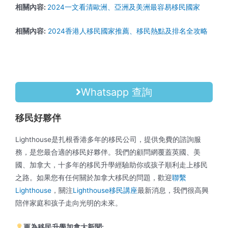
相關內容:
2024一文看清歐洲、亞洲及美洲最容易移民國家
相關內容:
2024香港人移民國家推薦、移民熱點及排名全攻略
Whatsapp 查詢
移民好夥伴
Lighthouse是扎根香港多年
的
移民公司，提供免費的諮詢服
務，是您最合適的移民好夥伴。我們的顧問網覆蓋英國、美
國、加拿大，十多年的移民升學經驗助你或孩子順利走上移民
之路。如果您有任何關於加拿大移民的問題，歡迎
聯繫
Lighthouse
，關注
Lighthouse移民講座
最新消息，
我們很高興
陪伴家庭和孩子走向光明的未來。
更為移民升學加拿大新聞: