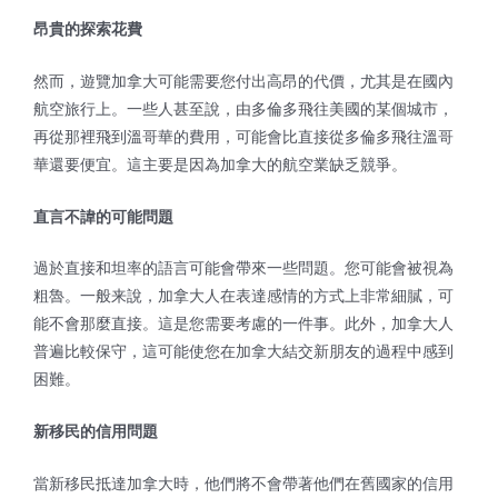
昂貴的探索花費
然而，遊覽加拿大可能需要您付出高昂的代價，尤其是在國內
航空旅行上。一些人甚至說，由多倫多飛往美國的某個城市，
再從那裡飛到溫哥華的費用，可能會比直接從多倫多飛往溫哥
華還要便宜。這主要是因為加拿大的航空業缺乏競爭。
直言不諱的可能問題
過於直接和坦率的語言可能會帶來一些問題。您可能會被視為
粗魯。一般来說，加拿大人在表達感情的方式上非常細膩，可
能不會那麼直接。這是您需要考慮的一件事。此外，加拿大人
普遍比較保守，這可能使您在加拿大結交新朋友的過程中感到
困難。
新移民的信用問題
當新移民抵達加拿大時，他們將不會帶著他們在舊國家的信用