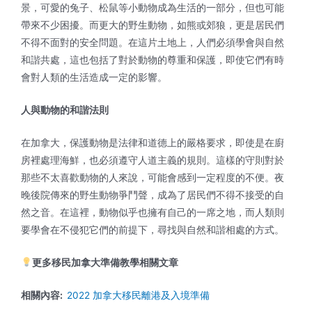
景，可愛的兔子、松鼠等小動物成為生活的一部分，但也可能
帶來不少困擾。而更大的野生動物，如熊或郊狼，更是居民們
不得不面對的安全問題。在這片土地上，人們必須學會與自然
和諧共處，這也包括了對於動物的尊重和保護，即使它們有時
會對人類的生活造成一定的影響。
人與動物的和諧法則
在加拿大，保護動物是法律和道德上的嚴格要求，即使是在廚
房裡處理海鮮，也必須遵守人道主義的規則。這樣的守則對於
那些不太喜歡動物的人來說，可能會感到一定程度的不便。夜
晚後院傳來的野生動物爭鬥聲，成為了居民們不得不接受的自
然之音。在這裡，動物似乎也擁有自己的一席之地，而人類則
要學會在不侵犯它們的前提下，尋找與自然和諧相處的方式。
更多移民加拿大準備教學相關文章
相關內容:
2022 加拿大移民離港及入境準備