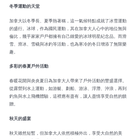
冬季運動的天堂
加拿大以冬季長、夏季熱著稱，這一氣候特點成就了冰雪運動
的盛行。冰球，作為國民運動，其在加拿大人心中的地位無與
倫比，幾乎家家戶戶都擁有自己鍾愛的冰球明星紀念品。而滑
雪、滑冰、雪橇與冰釣等活動，也為寒冷的冬日增添了無限樂
趣。
多彩的春夏戶外活動
春暖花開與炎炎夏日為加拿大人帶來了戶外活動的豐盛選擇。
從露營到水上運動，如游艇、劃船、游泳、浮潛、沖浪，再到
釣魚與水上飛機體驗，這裡應有盡有，讓人盡情享受自然的饋
贈。
秋天的盛宴
秋天雖然短暫，但加拿大人依然積極外出，享受大自然的美