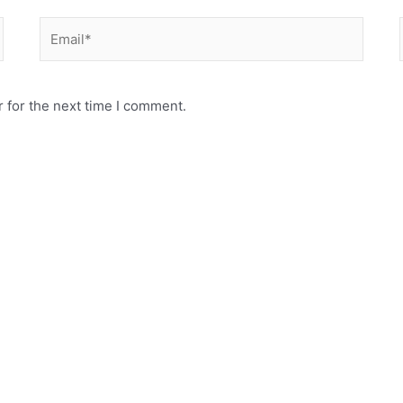
Email*
 for the next time I comment.