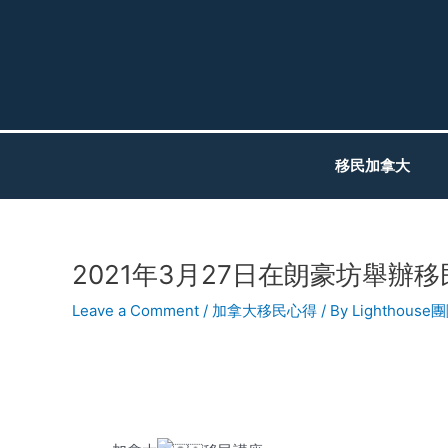
Skip
to
content
移民加拿大
2021年3月27日在朗豪坊舉辦
Post
navigation
Leave a Comment
/
加拿大移民心得
/ By
Lighthouse