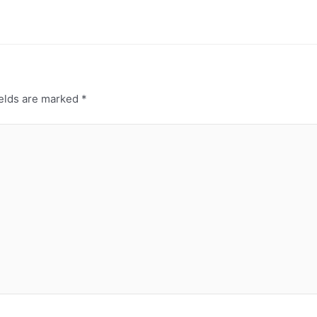
ields are marked
*