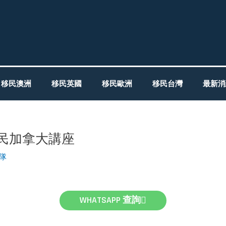
移民澳洲
移民英國
移民歐洲
移民台灣
最新消
移民加拿大講座
團隊
WHATSAPP 查詢