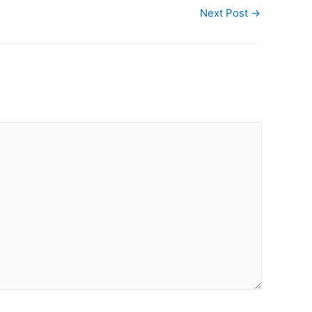
Next Post
→