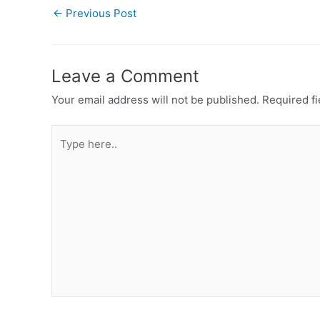
←
Previous Post
Leave a Comment
Your email address will not be published.
Required f
Type
here..